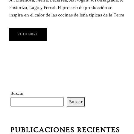
A Pontenova, Meira, Becerreá, As Nogais, A Fonsagrada, A
Pastoriza, Lugo y Ferrol. El proceso de producción se
inspira en el calor de las cocinas de leña típicas de la Terra
READ MORE
Buscar
Buscar
PUBLICACIONES RECIENTES