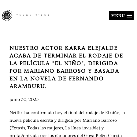
MENU
NUESTRO ACTOR KARRA ELEJALDE
ACABA DE TERMINAR EL RODAJE DE
LA PELÍCULA “EL NIÑO”, DIRIGIDA
POR MARIANO BARROSO Y BASADA
EN LA NOVELA DE FERNANDO
ARAMBURU.
junio 30, 2025
Netflix ha confirmado hoy el final del rodaje de El niño, la
nueva película escrita y dirigida por Mariano Barroso
(Éxtasis, Todas las mujeres, La línea invisible) y
protagonizada por los ganadores del Goya Belén Cuesta