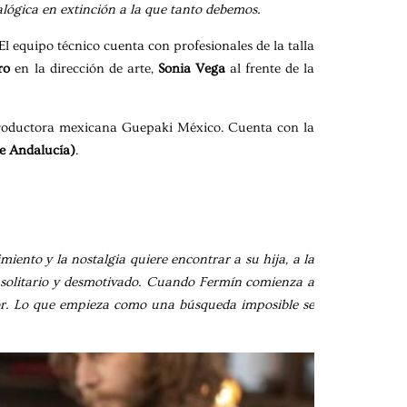
alógica en extinción a la que tanto debemos.
 El equipo técnico cuenta con profesionales de la talla
ro
en la dirección de arte,
Sonia Vega
al frente de la
roductora mexicana Guepaki México. Cuenta con la
de Andalucía)
.
iento y la nostalgia quiere encontrar a su hija, a la
o solitario y desmotivado. Cuando Fermín comienza a
dor. Lo que empieza como una búsqueda imposible se