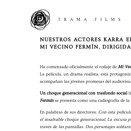
NUESTROS ACTORES KARRA E
MI VECINO FERMÍN, DIRIGIDA
Ha comenzado oficialmente el rodaje de
Mi Vec
La película, un drama realista, está protagon
acompañan las jóvenes promesas del audiovisu
Un choque generacional con trasfondo social
I
Fermín
se presenta como una radiografía de la 
En palabras de sus directores:
Con esta película
el insalvable choque generacional. La excusa p
través de las pantallas. Dos personajes solit