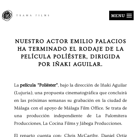
MENU
NUESTRO ACTOR EMILIO PALACIOS
HA TERMINADO EL RODAJE DE LA
PELÍCULA POLÍÉSTER, DIRIGIDA
POR IÑAKI AGUILAR.
La
película “Poliéster”
, bajo la dirección de Iñaki Aguilar
(Lujuria), una propuesta cinematográfica que concluirá
en las próximas semanas su grabación en la ciudad de
Málaga con el apoyo de Málaga Film Office. Se trata de
una producción independiente de La Palomitera
Producciones, La Cocina Films y Jábega Producciones.
El reparto cuenta con: Chris McCarthy, Daniel Ortiz