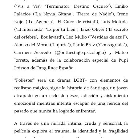
(‘Vis a Vis’, ‘Terminator: Destino Oscuro’), Emilio
Palacios (‘La Novia Gitana’, ‘Tierra de Nadie’), Irene
Rojo (‘La Agencia’, ‘El Cuco de cristal’), Luis Mottola
(‘El Internado’, ‘Es por tu bien’), Enzo Oliver (‘El secreto
del orfebre’, ‘Boulevard’), Leo Mulió (‘Vestidas de azul’),
Alonso del Moral (‘Lujuria’), Paulo Braz (‘Consagrada’),
Carmen Acevedo (@onthestage.psicologia) y Mateo
Jorreto; además de la colaboración especial de Pupi
Poisson de Drag Race España.
“Poliéster” será un drama LGBT+ con elementos de
realismo mágico, sigue la historia de Santiago, un joven
atrapado en un ciclo de deseo, adicción y aislamiento
emocional mientras intenta escapar de una herida del
pasado que nunca ha logrado enfrentar.
A través de una mirada íntima, cruda y sensorial, la
película explora el trauma, la identidad y la fragilidad