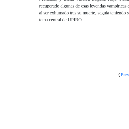
recuperado algunas de esas leyendas vampíricas de
al ser exhumado tras su muerte, seguía teniendo sa
tema central de UPIRO.
〈
Pers