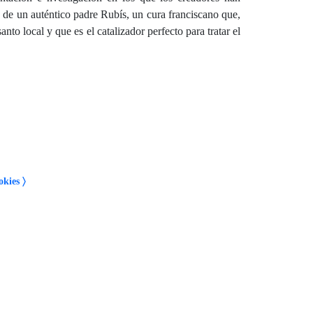
a de un auténtico padre Rubís, un cura franciscano que,
to local y que es el catalizador perfecto para tratar el
okies 〉