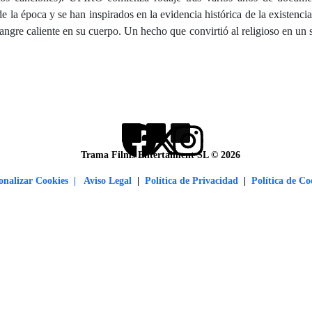
 la época y se han inspirados en la evidencia histórica de la existenci
ngre caliente en su cuerpo. Un hecho que convirtió al religioso en un san
Trama Films Entertaiment SL © 2026
onalizar Cookies |
Aviso Legal
|
Política de Privacidad
|
Política de Co