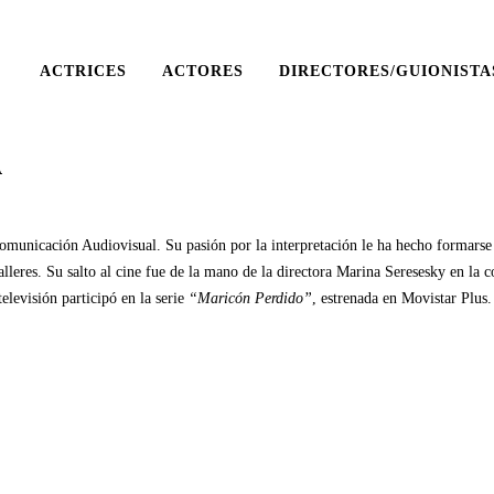
ACTRICES
ACTORES
DIRECTORES/GUIONISTA
A
unicación Audiovisual. Su pasión por la interpretación le ha hecho formarse 
lleres. Su salto al cine fue de la mano de la directora Marina Seresesky en la
televisión participó en la serie
“Maricón Perdido”
, estrenada en Movistar Plus.