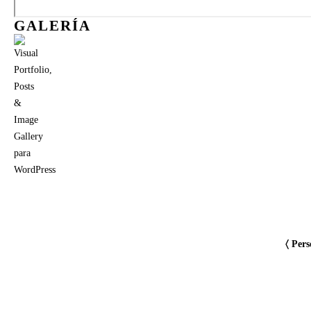
GALERÍA
〈
Pers