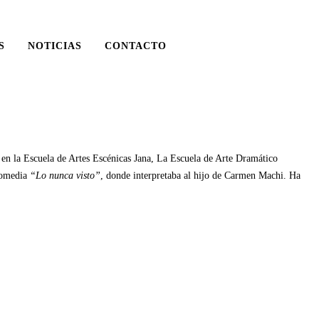
S
NOTICIAS
CONTACTO
en la Escuela de Artes Escénicas Jana, La Escuela de Arte Dramático
 comedia
“Lo nunca visto”
, donde interpretaba al hijo de Carmen Machi. Ha