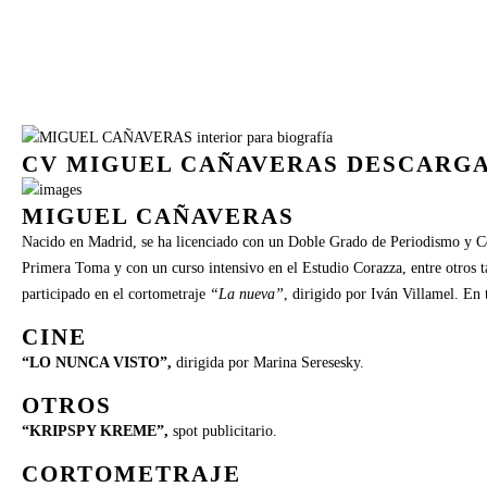
CV MIGUEL CAÑAVERAS DESCARG
MIGUEL CAÑAVERAS
Nacido en Madrid, se ha licenciado con un Doble Grado de Periodismo y Com
Primera Toma y con un curso intensivo en el Estudio Corazza, entre otros ta
participado en el cortometraje
“La nueva”
, dirigido por Iván Villamel. En 
CINE
“LO NUNCA VISTO”,
dirigida por Marina Seresesky.
OTROS
“KRIPSPY KREME”,
spot publicitario.
CORTOMETRAJE