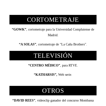
CORTOMETRAJE
“GOWK”
, cortometraje para la Universidad Complutense de
Madrid.
“A SOLAS”
, cortometraje de “La Caña Brothers”.
TELEVISIÓN
“CENTRO MÉDICO”
, para RTVE.
“KATHARSIS”,
Web serie.
OTROS
“DAVID REES”
, videoclip ganador del concurso Mombassa