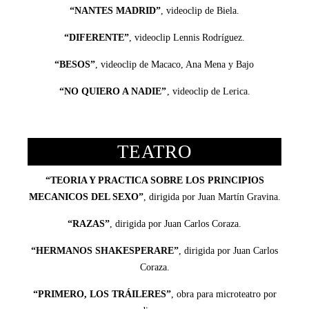
“NANTES MADRID”
, videoclip de Biela.
“DIFERENTE”
, videoclip Lennis Rodríguez.
“BESOS”
, videoclip de Macaco, Ana Mena y Bajo
“NO QUIERO A NADIE”
, videoclip de Lerica.
TEATRO
“TEORIA Y PRACTICA SOBRE LOS PRINCIPIOS
MECANICOS DEL SEXO”
, dirigida por Juan Martín Gravina.
“RAZAS”
, dirigida por Juan Carlos Coraza.
“HERMANOS SHAKESPERARE”
, dirigida por Juan Carlos
Coraza.
“PRIMERO, LOS TRÁILERES”
, obra para microteatro por