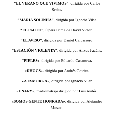
“EL VERANO QUE VIVIMOS”
, dirigida por Carlos
Sedes.
“MARÍA SOLINHA”
, dirigida por Ignacio Vilar.
“EL PACTO”
, Ópera Prima de David Victori.
“EL AVISO”
, dirigida por Daniel Calparsoro.
“ESTACIÓN VIOLENTA”
, dirigida por Anxos Fazáns.
“PIELES»
, dirigida por Eduardo Casanova.
«DHOGS»
, dirigida por Andrés Goteira.
«A ESMORGA»
, dirigida por Ignacio Vilar.
«UNARY»
, mediometraje dirigido por Luis Avilés.
«SOMOS GENTE HONRADA»
, dirigida por Alejandro
Marzoa.