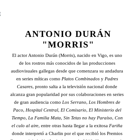
ANTONIO DURÁN
"MORRIS"
El actor Antonio Durán (Morris), nacido en Vigo, es uno
de los rostros más conocidos de las producciones
audiovisuales gallegas desde que comenzara su andadura
en series míticas como
Platos Combinados
y
Padres
Casares
, pronto salta a la televisión nacional donde
alcanza gran popularidad por sus colaboraciones en series
de gran audiencia como
Los Serrano
,
Los Hombres de
Paco
,
Hospital Central
,
El Comisario
,
El Ministerio del
Tiempo
,
La Familia Mata
,
Sin Tetas no hay Paraíso
,
Con
el culo al aire
, entre otras hasta llegar a la exitosa
Fariña
donde interpretó a Charlin por el que recibió los Premios