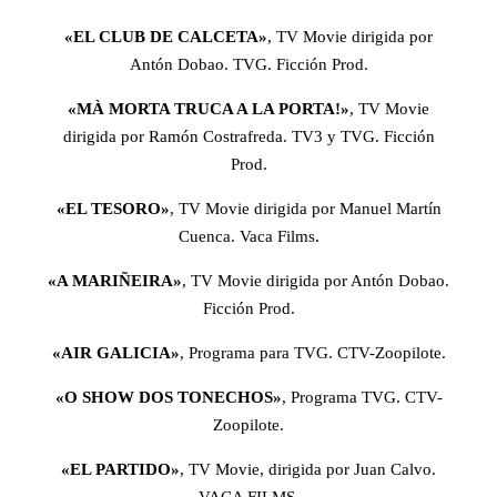
«EL CLUB DE CALCETA»
, TV Movie dirigida por
Antón Dobao. TVG. Ficción Prod.
«MÀ MORTA TRUCA A LA PORTA!»
, TV Movie
dirigida por Ramón Costrafreda. TV3 y TVG. Ficción
Prod.
«EL TESORO»
, TV Movie dirigida por Manuel Martín
Cuenca. Vaca Films.
«A MARIÑEIRA»
, TV Movie dirigida por Antón Dobao.
Ficción Prod.
«AIR GALICIA»
, Programa para TVG. CTV-Zoopilote.
«O SHOW DOS TONECHOS»
, Programa TVG. CTV-
Zoopilote.
«EL PARTIDO»
, TV Movie, dirigida por Juan Calvo.