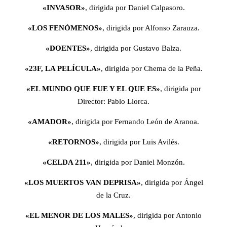
«INVASOR»
, dirigida por Daniel Calpasoro.
«LOS FENÓMENOS»
, dirigida por Alfonso Zarauza.
«DOENTES»
, dirigida por Gustavo Balza.
«23F, LA PELÍCULA»
, dirigida por Chema de la Peña.
«EL MUNDO QUE FUE Y EL QUE ES»
, dirigida por
Director: Pablo Llorca.
«AMADOR»
, dirigida por Fernando León de Aranoa.
«RETORNOS»
, dirigida por Luis Avilés.
«CELDA 211»
, dirigida por Daniel Monzón.
«LOS MUERTOS VAN DEPRISA»
, dirigida por Ángel
de la Cruz.
«EL MENOR DE LOS MALES»
, dirigida por Antonio