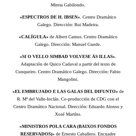
Mireia Gabilondo.
«ESPECTROS DE H. IBSEN»
. Centro Dramático
Galego. Dirección: Rui Madeira.
«CALÍGULA»
de Albert Camus. Centro Dramático
Galego. Dirección: Manuel Guede.
«SI O VELLO SIMBAD VOLVESE ÁS ILLAS»
.
Adaptación de Quico Cadaval a partir del texto de
Cunqueiro. Centro Dramático Galego. Dirección: Fabio
Mangolini.
«EL EMBRUJADO E LAS GALAS DEL DIFUNTO»
de
R. Mª del Valle-Inclán. Co-producción de CDG con el
Centro Dramático Nacional. Dirección: Eduardo Alonso y
Xosé Martíns.
«MINISTROS POLA CARA (BAIXOS FONDOS
RESERVADOS)»
de Ernesto Caballero. Encuadre