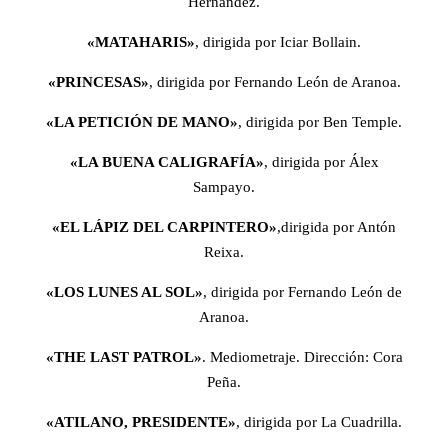
Hernández.
«MATAHARIS»
, dirigida por Iciar Bollain.
«PRINCESAS»
, dirigida por Fernando León de Aranoa.
«LA PETICIÓN DE MANO»
, dirigida por Ben Temple.
«LA BUENA CALIGRAFÍA»
, dirigida por Álex
Sampayo.
«EL LÁPIZ DEL CARPINTERO»
,dirigida por Antón
Reixa.
«LOS LUNES AL SOL»
, dirigida por Fernando León de
Aranoa.
«THE LAST PATROL»
. Mediometraje. Dirección: Cora
Peña.
«ATILANO, PRESIDENTE»
, dirigida por La Cuadrilla.