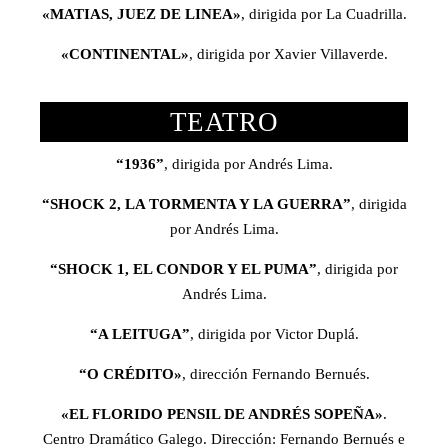
«MATIAS, JUEZ DE LINEA»
, dirigida por La Cuadrilla.
«CONTINENTAL»
, dirigida por Xavier Villaverde.
TEATRO
“1936”
, dirigida por Andrés Lima.
“SHOCK 2, LA TORMENTA Y LA GUERRA”
, dirigida
por Andrés Lima.
“SHOCK 1, EL CONDOR Y EL PUMA”
, dirigida por
Andrés Lima.
“A LEITUGA”
, dirigida por Victor Duplá.
“O CRÉDITO»
, dirección Fernando Bernués.
«EL FLORIDO PENSIL DE ANDRÉS SOPEÑA»
.
Centro Dramático Galego. Dirección: Fernando Bernués e