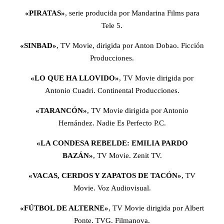
«PIRATAS»
, serie producida por Mandarina Films para
Tele 5.
«SINBAD»
, TV Movie, dirigida por Anton Dobao. Ficción
Producciones.
«LO QUE HA LLOVIDO»
, TV Movie dirigida por
Antonio Cuadri. Continental Producciones.
«TARANCÓN»
, TV Movie dirigida por Antonio
Hernández. Nadie Es Perfecto P.C.
«LA CONDESA REBELDE: EMILIA PARDO
BAZÁN»
, TV Movie. Zenit TV.
«VACAS, CERDOS Y ZAPATOS DE TACÓN»
, TV
Movie. Voz Audiovisual.
«FÚTBOL DE ALTERNE»
, TV Movie dirigida por Albert
Ponte. TVG. Filmanova.