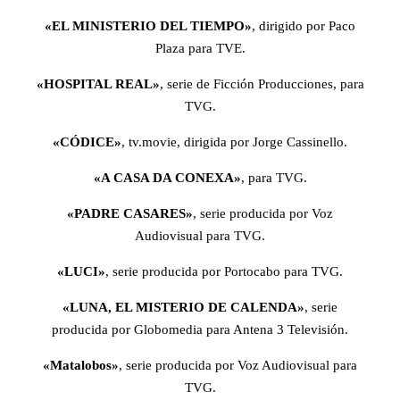
«EL MINISTERIO DEL TIEMPO»
, dirigido por Paco
Plaza para TVE.
«HOSPITAL REAL»
, serie de Ficción Producciones, para
TVG.
«CÓDICE»
, tv.movie, dirigida por Jorge Cassinello.
«A CASA DA CONEXA»
, para TVG.
«PADRE CASARES»
, serie producida por Voz
Audiovisual para TVG.
«LUCI»
, serie producida por Portocabo para TVG.
«LUNA, EL MISTERIO DE CALENDA»
, serie
producida por Globomedia para Antena 3 Televisión.
«Matalobos»
, serie producida por Voz Audiovisual para
TVG.