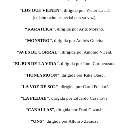
“LOS QUE VIENEN”
, dirigida por Víctor Catalá
(colaboración especial con su voz).
“KARATEKA”
, dirigida por Aritz Moreno.
“MONSTRO”,
dirigida por Andrés Goteira.
“AVES DE CORRAL”
, dirigida por Antonio Vicent.
“EL BUS DE LA VIDA”
, dirigida por Ibon Cormenzana.
“HONEYMOON”
, dirigida por Kike Otero.
“LA VOZ DE SOL”
, dirigida por Carol Polakof.
“LA PIEDAD”
, dirigida por Eduardo Casanova.
“CANALLAS”
, dirigida por Dani Guzmán.
“ONS”
, dirigida por Alfonso Zarauza.